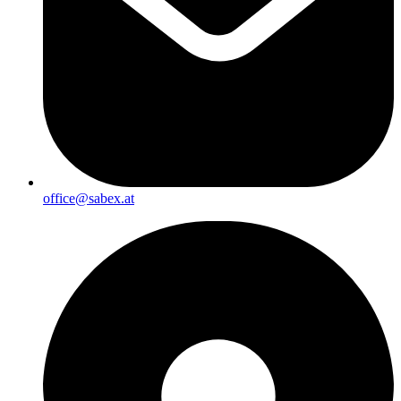
office@sabex.at