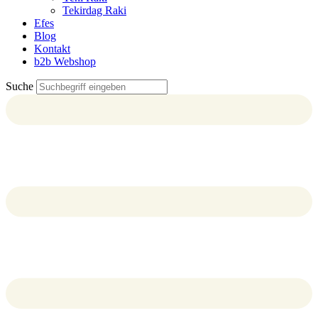
Tekirdag Raki
Efes
Blog
Kontakt
b2b Webshop
Suche