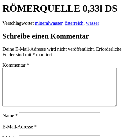
RÖMERQUELLE 0,33l DS
Verschlagwortet
mineralwaaser
,
österreich
,
wasser
Schreibe einen Kommentar
Deine E-Mail-Adresse wird nicht veröffentlicht.
Erforderliche
Felder sind mit
*
markiert
Kommentar
*
Name
*
E-Mail-Adresse
*