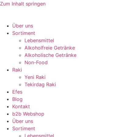
Zum Inhalt springen
Über uns
Sortiment
Lebensmittel
Alkoholfreie Getränke
Alkoholische Getränke
Non-Food
Raki
Yeni Raki
Tekirdag Raki
Efes
Blog
Kontakt
b2b Webshop
Über uns
Sortiment
Lebensmittel