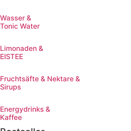
Wasser &
Tonic Water
Limonaden &
EISTEE
Fruchtsäfte & Nektare &
Sirups
Energydrinks &
Kaffee