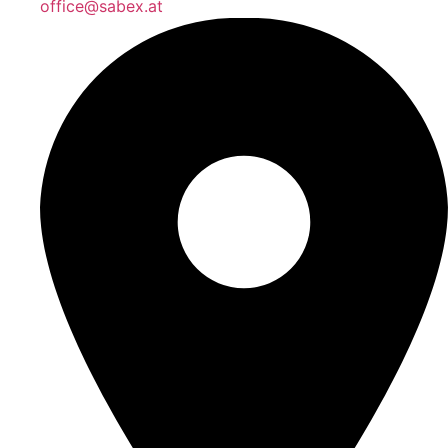
office@sabex.at