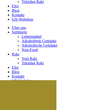
Tekirdag Raki
Efes
Blog
Kontakt
b2b Webshop
Über uns
Sortiment
Lebensmittel
Alkoholfreie Getränke
Alkoholische Getränke
Non-Food
Raki
Yeni Raki
Tekirdag Raki
Efes
Blog
Kontakt
b2b Webshop
Suche
Suche