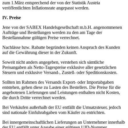
zum 1.März entsprechend der von der Statistik Austria
veröffentlichten Inflationsrate angepasst werden.
IV. Preise
Jene von der SABEX Handelsgesellschaft m.b.H. angenommenen
Aufträge und Bestellungen werden zu den am Tage der
Bestellannahme gültigen Preise verrechnet.
Nachlässe bzw. Rabatte begründen keinen Anspruch des Kunden
auf die Gewährung dieser in der Zukunft.
Soweit nicht anders angegeben, verstehen sich sämtliche
Preisangaben als Netto-Tagespreise exklusive aller gesetzlichen
Steuern und exklusive Versand-, Zustell- oder Speditionskosten.
Sollten im Rahmen des Versands Export- oder Importabgaben
entstehen, gehen diese zu Lasten des Bestellers. Die Preise für die
angebotenen Lieferungen und Leistungen enthalten nicht Kosten,
die durch Dritte verrechnet werden.
Bei Verkäufen außerhalb der EU entfällt die Umsatzsteuer, jedoch
sind nationale Einfuhrabgaben vom Käufer zu entrichten.
Bei innergemeinschaftlichen Lieferungen an Unternehmer innerhalb
der EU entfällt unter Angabe einer gültigen UID-Nummer