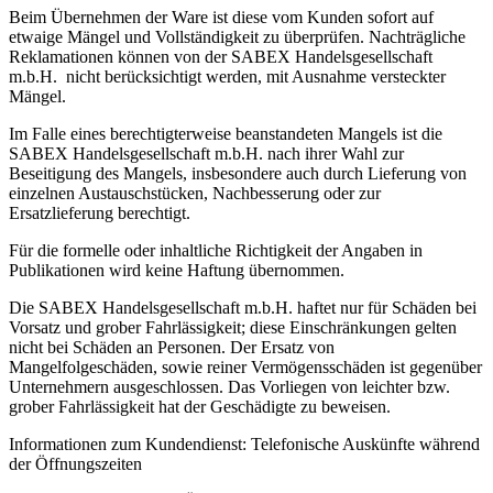
Beim Übernehmen der Ware ist diese vom Kunden sofort auf
etwaige Mängel und Vollständigkeit zu überprüfen. Nachträgliche
Reklamationen können von der SABEX Handelsgesellschaft
m.b.H. nicht berücksichtigt werden, mit Ausnahme versteckter
Mängel.
Im Falle eines berechtigterweise beanstandeten Mangels ist die
SABEX Handelsgesellschaft m.b.H. nach ihrer Wahl zur
Beseitigung des Mangels, insbesondere auch durch Lieferung von
einzelnen Austauschstücken, Nachbesserung oder zur
Ersatzlieferung berechtigt.
Für die formelle oder inhaltliche Richtigkeit der Angaben in
Publikationen wird keine Haftung übernommen.
Die SABEX Handelsgesellschaft m.b.H. haftet nur für Schäden bei
Vorsatz und grober Fahrlässigkeit; diese Einschränkungen gelten
nicht bei Schäden an Personen. Der Ersatz von
Mangelfolgeschäden, sowie reiner Vermögensschäden ist gegenüber
Unternehmern ausgeschlossen. Das Vorliegen von leichter bzw.
grober Fahrlässigkeit hat der Geschädigte zu beweisen.
Informationen zum Kundendienst: Telefonische Auskünfte während
der Öffnungszeiten