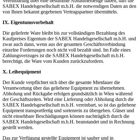
Vereinbarung über eine bestimmte Abnahmemenge haben, darf die
SABEX Handelsgesellschaft m.b.H. die notwendigen Daten an den
von Ihnen bekannt gegebenen Vertragspartner übermitteln.
IX. Eigentumsvorbehalt
Die gelieferte Ware bleibt bis zur vollständigen Bezahlung des
Kaufpreises Eigentum der SABEX Handelsgesellschaft m.b.H. und
zwar auch dann, wenn aus der gesamten Geschäftsverbindung
einzelne Forderungen noch nicht voll bezahlt sind. Im Falle eines
Zahlungsverzuges ist die SABEX Handelsgesellschaft m.b.H.
berechtigt, die Ware vom Kunden zurückzufordern.
X. Leihequipment
Der Kunde verpflichtet sich über die gesamte Mietdauer die
Verantwortung über das geliehene Equipment zu übernehmen.
Abholung und Rückgabe erfolgen grundsätzlich in Wien während
der Geschäftszeiten. Wird eine Lieferung oder Abholung durch die
SABEX Handelsgesellschaft m.b.H. vereinbart, so ist das geliehene
Equipment transportfertig und sortenrein zu übergeben. Gläser und
nicht einsehbare Beschädigungen können nachträglich durch die
SABEX Handelsgesellschaft m.b.H. beanstandet und in Rechnung
gestellt werden.
Das zur Verfügung gestellte Equipment ist sauber und in