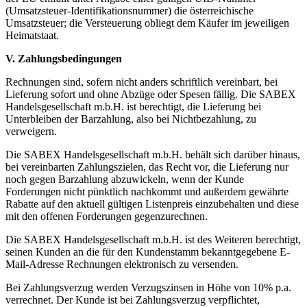
(Umsatzsteuer-Identifikationsnummer) die österreichische
Umsatzsteuer; die Versteuerung obliegt dem Käufer im jeweiligen
Heimatstaat.
V. Zahlungsbedingungen
Rechnungen sind, sofern nicht anders schriftlich vereinbart, bei
Lieferung sofort und ohne Abzüge oder Spesen fällig. Die SABEX
Handelsgesellschaft m.b.H. ist berechtigt, die Lieferung bei
Unterbleiben der Barzahlung, also bei Nichtbezahlung, zu
verweigern.
Die SABEX Handelsgesellschaft m.b.H. behält sich darüber hinaus,
bei vereinbarten Zahlungszielen, das Recht vor, die Lieferung nur
noch gegen Barzahlung abzuwickeln, wenn der Kunde
Forderungen nicht pünktlich nachkommt und außerdem gewährte
Rabatte auf den aktuell gültigen Listenpreis einzubehalten und diese
mit den offenen Forderungen gegenzurechnen.
Die SABEX Handelsgesellschaft m.b.H. ist des Weiteren berechtigt,
seinen Kunden an die für den Kundenstamm bekanntgegebene E-
Mail-Adresse Rechnungen elektronisch zu versenden.
Bei Zahlungsverzug werden Verzugszinsen in Höhe von 10% p.a.
verrechnet. Der Kunde ist bei Zahlungsverzug verpflichtet,