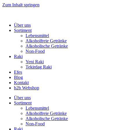
Zum Inhalt springen
Über uns
Sortiment
Lebensmittel
Alkoholfreie Getränke
Alkoholische Getränke
Non-Food
Raki
Yeni Raki
Tekirdag Raki
Efes
Blog
Kontakt
b2b Webshop
Über uns
Sortiment
Lebensmittel
Alkoholfreie Getränke
Alkoholische Getränke
Non-Food
Raki