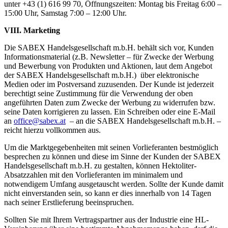
unter +43 (1) 616 99 70, Öffnungszeiten: Montag bis Freitag 6:00 –
15:00 Uhr, Samstag 7:00 – 12:00 Uhr.
VIII. Marketing
Die SABEX Handelsgesellschaft m.b.H. behält sich vor, Kunden
Informationsmaterial (z.B. Newsletter – für Zwecke der Werbung
und Bewerbung von Produkten und Aktionen, laut dem Angebot
der SABEX Handelsgesellschaft m.b.H.) über elektronische
Medien oder im Postversand zuzusenden. Der Kunde ist jederzeit
berechtigt seine Zustimmung für die Verwendung der oben
angeführten Daten zum Zwecke der Werbung zu widerrufen bzw.
seine Daten korrigieren zu lassen. Ein Schreiben oder eine E-Mail
an
office@sabex.at
– an die SABEX Handelsgesellschaft m.b.H. –
reicht hierzu vollkommen aus.
Um die Marktgegebenheiten mit seinen Vorlieferanten bestmöglich
besprechen zu können und diese im Sinne der Kunden der SABEX
Handelsgesellschaft m.b.H. zu gestalten, können Hektoliter-
Absatzzahlen mit den Vorlieferanten im minimalem und
notwendigem Umfang ausgetauscht werden. Sollte der Kunde damit
nicht einverstanden sein, so kann er dies innerhalb von 14 Tagen
nach seiner Erstlieferung beeinspruchen.
Sollten Sie mit Ihrem Vertragspartner aus der Industrie eine HL-