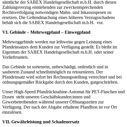
sämtliche der SABEX Handelsgesellschaft m.b.H. durch diesen
Zahlungsverzug entstehenden zur zweckentsprechenden
Rechtsverfolgung notwendigen Mahn- und Inkassospesen zu
ersetzen. Die Geltendmachung eines höheren Verzugsschadens
behält sich die SABEX Handelsgesellschaft m.b.H. vor.
VI.
Gebinde – Mehrwegpfand – Einwegpfand
Mehrweggebinde werden nur leihweise gegen Leistung eines
Pfandeinsatzes dem Kunden zur Verfügung gestellt. Es bleibt im
Eigentum der SABEX Handelsgesellschaft m.b.H. oder seiner
Vorlieferanten.
Das Gebinde ist sortenrein, unbeschädigt, ordentlich und in
sauberem Zustand schnellstmöglich zu retournieren. Der
Pfandeinsatz wird sofort bei Rechnungsstellung verrechnet und bei
ordnungsgemäßer Rückgabe durch den Kunden, gutgeschrieben.
Unser High-Speed Pfandrücknahme-Automat für PET-Flaschen und
Dosen steht unseren Geschäftskunden:innen und
Gewerbetreibenden während unserer Öffnungszeiten zur
Verfügung. Der nach der Abgabe erhaltene Pfandbon ist vor Ort
einzulösen.
VII. Gewährleistung und Schadenersatz