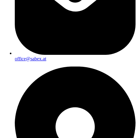
office@sabex.at