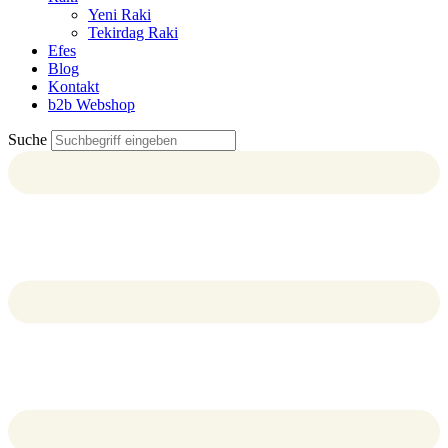
Yeni Raki
Tekirdag Raki
Efes
Blog
Kontakt
b2b Webshop
Suche