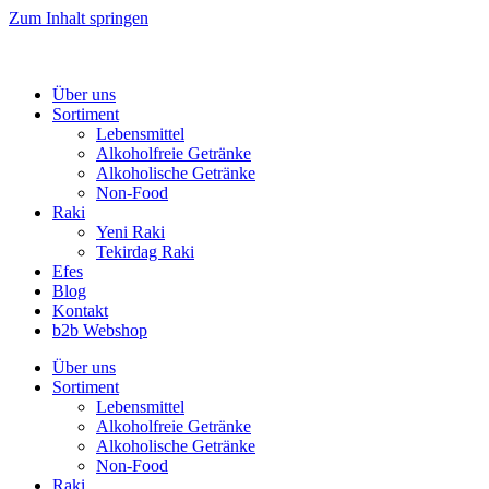
Zum Inhalt springen
Über uns
Sortiment
Lebensmittel
Alkoholfreie Getränke
Alkoholische Getränke
Non-Food
Raki
Yeni Raki
Tekirdag Raki
Efes
Blog
Kontakt
b2b Webshop
Über uns
Sortiment
Lebensmittel
Alkoholfreie Getränke
Alkoholische Getränke
Non-Food
Raki