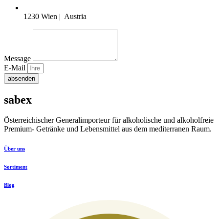
1230 Wien | Austria
Message
E-Mail
absenden
sabex
Österreichischer Generalimporteur für alkoholische und alkoholfreie
Premium- Getränke und Lebensmittel aus dem mediterranen Raum.
Über uns
Sortiment
Blog