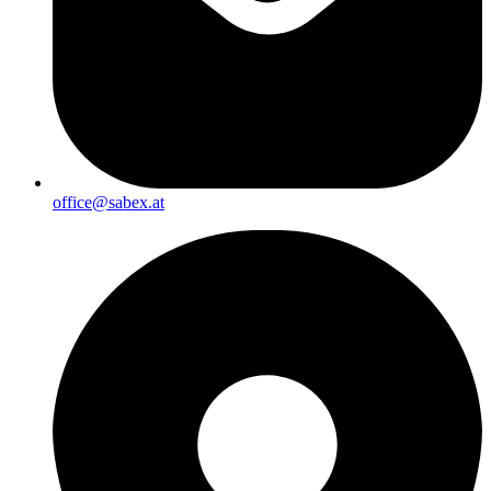
office@sabex.at