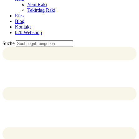
Yeni Raki
Tekirdag Raki
Efes
Blog
Kontakt
b2b Webshop
Suche