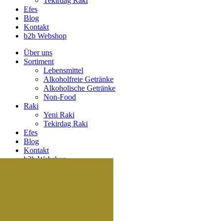
Tekirdag Raki
Efes
Blog
Kontakt
b2b Webshop
Über uns
Sortiment
Lebensmittel
Alkoholfreie Getränke
Alkoholische Getränke
Non-Food
Raki
Yeni Raki
Tekirdag Raki
Efes
Blog
Kontakt
b2b Webshop
Suche
Suche