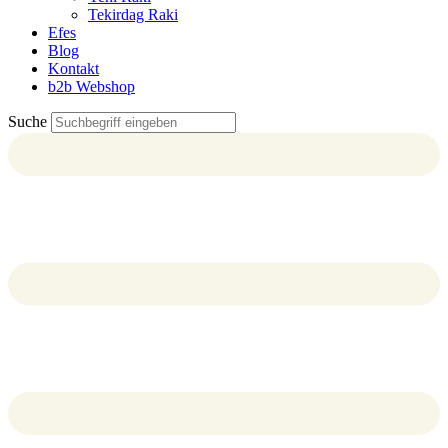
Tekirdag Raki
Efes
Blog
Kontakt
b2b Webshop
Suche