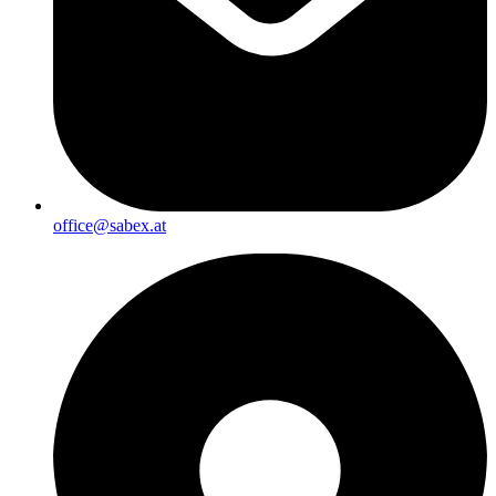
office@sabex.at