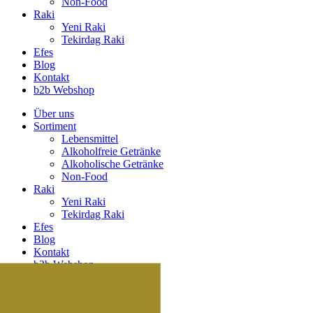
Non-Food
Raki
Yeni Raki
Tekirdag Raki
Efes
Blog
Kontakt
b2b Webshop
Über uns
Sortiment
Lebensmittel
Alkoholfreie Getränke
Alkoholische Getränke
Non-Food
Raki
Yeni Raki
Tekirdag Raki
Efes
Blog
Kontakt
b2b Webshop
Suche
Suche