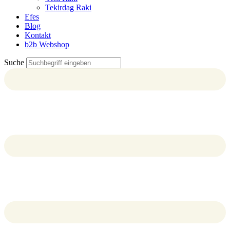
Tekirdag Raki
Efes
Blog
Kontakt
b2b Webshop
Suche