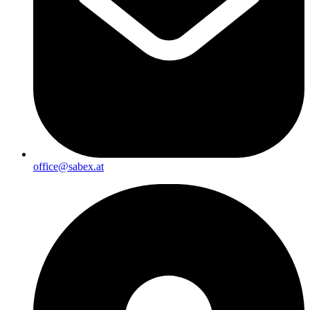
office@sabex.at