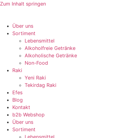
Zum Inhalt springen
Über uns
Sortiment
Lebensmittel
Alkoholfreie Getränke
Alkoholische Getränke
Non-Food
Raki
Yeni Raki
Tekirdag Raki
Efes
Blog
Kontakt
b2b Webshop
Über uns
Sortiment
Lebensmittel