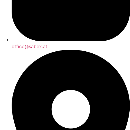
office@sabex.at