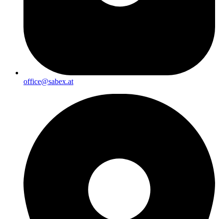
office@sabex.at