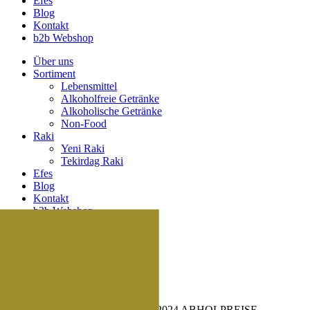
Efes
Blog
Kontakt
b2b Webshop
Über uns
Sortiment
Lebensmittel
Alkoholfreie Getränke
Alkoholische Getränke
Non-Food
Raki
Yeni Raki
Tekirdag Raki
Efes
Blog
Kontakt
b2b Webshop
Suche
Suche
ANGEBOTE 09.12.-31.12.2024 ABHOLPREISE