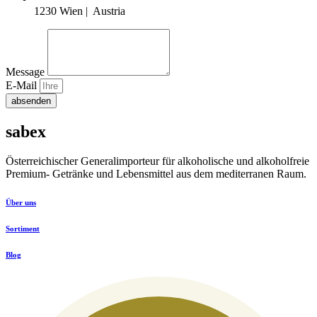
1230 Wien | Austria
Message
E-Mail
absenden
sabex
Österreichischer Generalimporteur für alkoholische und alkoholfreie
Premium- Getränke und Lebensmittel aus dem mediterranen Raum.
Über uns
Sortiment
Blog