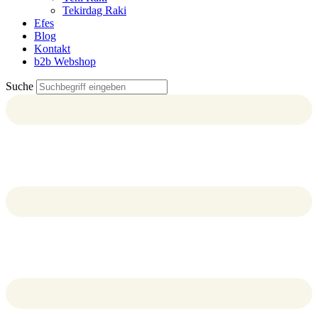
Tekirdag Raki
Efes
Blog
Kontakt
b2b Webshop
Suche