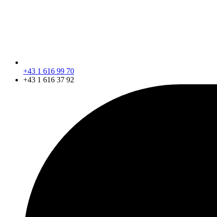
+43 1 616 99 70
+43 1 616 37 92