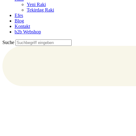
Yeni Raki
Tekirdag Raki
Efes
Blog
Kontakt
b2b Webshop
Suche