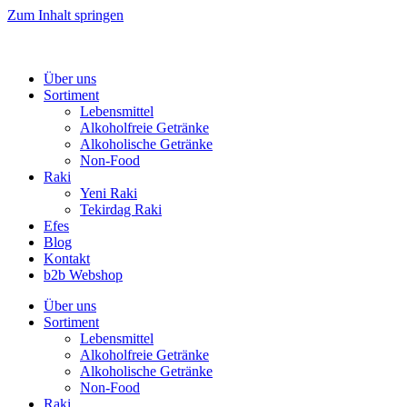
Zum Inhalt springen
Über uns
Sortiment
Lebensmittel
Alkoholfreie Getränke
Alkoholische Getränke
Non-Food
Raki
Yeni Raki
Tekirdag Raki
Efes
Blog
Kontakt
b2b Webshop
Über uns
Sortiment
Lebensmittel
Alkoholfreie Getränke
Alkoholische Getränke
Non-Food
Raki