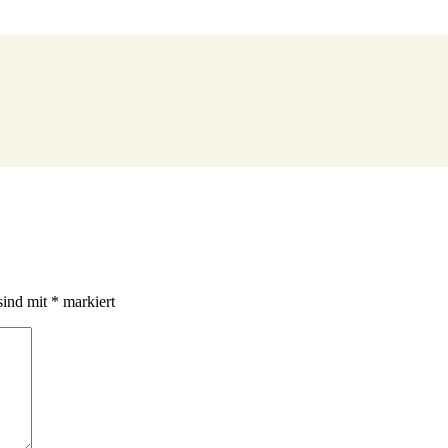
sind mit
*
markiert