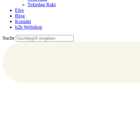
Tekirdag Raki
Efes
Blog
Kontakt
b2b Webshop
Suche