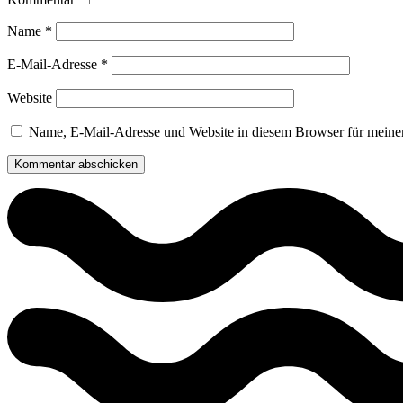
Name
*
E-Mail-Adresse
*
Website
Name, E-Mail-Adresse und Website in diesem Browser für meine